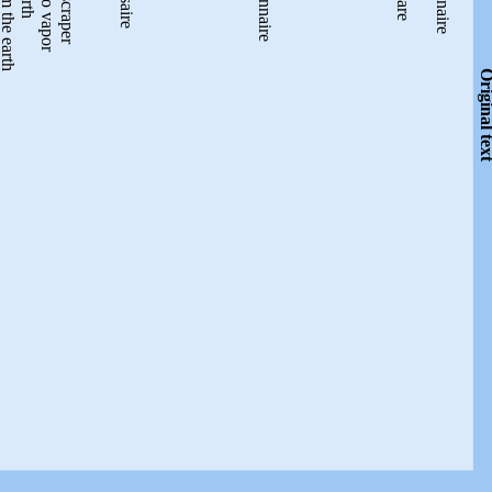
Original t