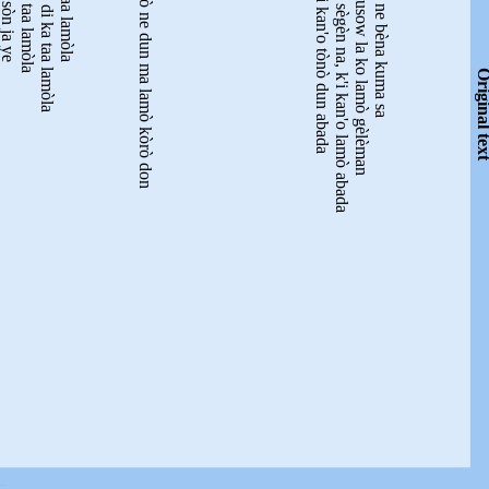
Original t