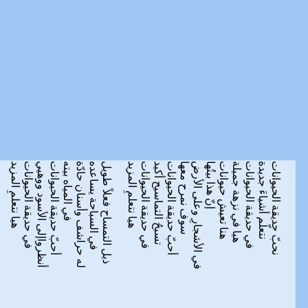
نحبّ حديقة الحيوانات
نتعلّم أشياءَ جديدة
في حديقة الحيوانات
هيا في نزهة جميلة
هنا تعيش حيوانات
إنّ هذا بيتُها
في الأشجارِ وعلى الأرض
سوف نمرح معها
أحبّ حديقة الحيوانات
تسبحُ التماسيح أكيد
في حديقة الحيوانات
هيا نتعلمِ المزيد
ذيل التمساح فعلاً طويل
في السباحة يساعده
له حراشف وأسنان حادّة
في المياه بيته
أحبّ حديقة الحيوانات
أنظرواإلى الأسود ووهيي
في حديقة الحيوانات
هيا نتعلمِ المزيد