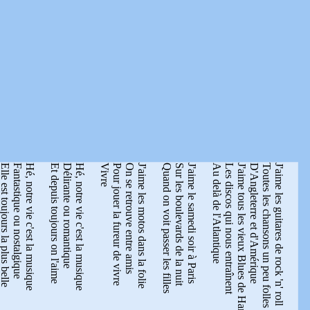
le est toujours la plus belle
Fantastique ou nostalgique
Hé, notre vie c'est la musique
Et depuis toujours on l'aime
Délirante ou romantique
Hé, notre vie c'est la musique
Vivre
Pour jouer la fureur de vivre
On se retrouve entre amis
J'aime les motos dans la folie
Quand on voit passer les filles
Sur les boulevards de la nuit
J'aime le samedi soir à Paris
Au delà de l'Atlantique
Les discos qui nous entraînent
J'aime tous les vieux Blues de Harlem
D'Angleterre et d'Amérique
Toutes les chansons un peu folles
J'aime les guitares de rock 'n' roll