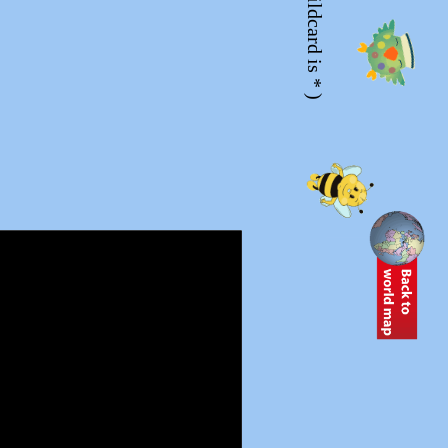
(Wildcard is * )