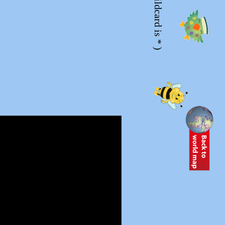
(Wildcard is * )